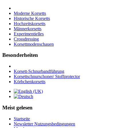
Moderne Korsetts
Historische Korsetts
Hochzeitskorsetts
Männerkorsetts
Experimentielles
Crossdressing
Korsettmodenschauen
Besonderheiten
Korsett-Schnurbandführung
Korsettschnurschoner/ Stoffprotector
Körbchenkorsetts
Meist gelesen
Startseite
Newsletter Nutzungsbedingungen