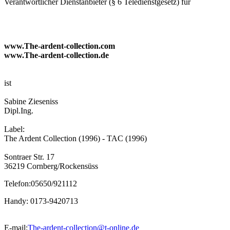
Verantwortlicher Dienstanbieter (§ 6 Teledienstgesetz) für
www.The-ardent-collection.com
www.The-ardent-collection.de
ist
Sabine Zieseniss
Dipl.Ing.
Label:
The Ardent Collection (1996) - TAC (1996)
Sontraer Str. 17
36219 Cornberg/Rockensüss
Telefon:05650/921112
Handy: 0173-9420713
E-mail:
The-ardent-collection@t-online.de