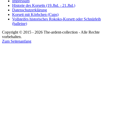
Impressum
Historie des Korsetts (19.Jhd. - 21.Jhd.)
Datenschutzerklärung
Korsett mit Körbchen (Cups)
Vollsteifes historisches Rokoko-Korsett oder Schnürleib
(balleine)
Copyright © 2015 - 2026 The-ardent-collection - Alle Rechte
vorbehalten.
Zum Seitenanfang