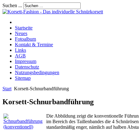
Suchen ...
Startseite
Neues
Fotoalbum
Kontakt & Termine
Links
AGB
Impressum
Datenschutz
Nutzungsbedingungen
Sitemap
Start
Korsett-Schnurbandführung
Korsett-Schnurbandführung
Die Abbildung zeigt die konventionelle Führun
im Bereich des Taillenbandes die 4 Schnürösen 
standardmäßig enger, nämlich auf halben Absta