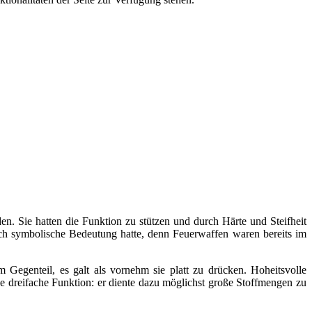
en. Sie hatten die Funktion zu stützen und durch Härte und Steifheit
ch symbolische Bedeutung hatte, denn Feuerwaffen waren bereits im
 Gegenteil, es galt als vornehm sie platt zu drücken. Hoheitsvolle
ne dreifache Funktion: er diente dazu möglichst große Stoffmengen zu