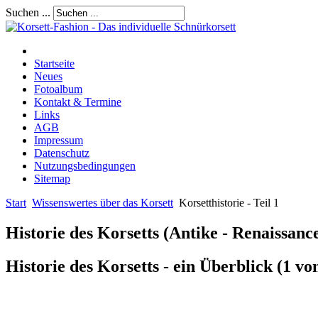
Suchen ...
Startseite
Neues
Fotoalbum
Kontakt & Termine
Links
AGB
Impressum
Datenschutz
Nutzungsbedingungen
Sitemap
Start
Wissenswertes über das Korsett
Korsetthistorie - Teil 1
Historie des Korsetts (Antike - Renaissanc
Historie des Korsetts - ein Überblick (1 vo