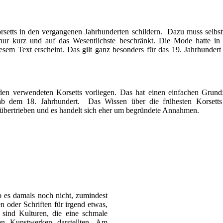
rsetts in den vergangenen Jahrhunderten schildern. Dazu muss selbst
 nur kurz und auf das Wesentlichste beschränkt. Die Mode hatte in 
sem Text erscheint. Das gilt ganz besonders für das 19. Jahrhundert m
n den verwendeten Korsetts vorliegen. Das hat einen einfachen Grund
st ab dem 18. Jahrhundert. Das Wissen über die frühesten Korse
r übertrieben und es handelt sich eher um begründete Annahmen.
 es damals noch nicht, zumindest
 oder Schriften für irgend etwas,
sind Kulturen, die eine schmale
ren Kunstwerken darstellten. Am