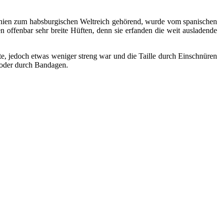
panien zum habsburgischen Weltreich gehörend, wurde vom spanischen
n offenbar sehr breite Hüften, denn sie erfanden die weit ausladende
elte, jedoch etwas weniger streng war und die Taille durch Einschnüren
r oder durch Bandagen.