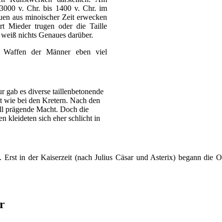
 3000 v. Chr. bis 1400 v. Chr. im
atuen aus minoischer Zeit erwecken
t Mieder trugen oder die Taille
 weiß nichts Genaues darüber.
e Waffen der Männer eben viel
r gab es diverse taillenbetonende
t wie bei den Kretern. Nach den
ell prägende Macht. Doch die
 kleideten sich eher schlicht in
. Erst in der Kaiserzeit (nach Julius Cäsar und Asterix) begann die 
r