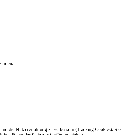
wurden.
e und die Nutzererfahrung zu verbessern (Tracking Cookies). Sie
tionalitäten der Seite zur Verfügung stehen.