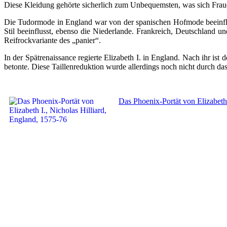
Diese Kleidung gehörte sicherlich zum Unbequemsten, was sich Frau
Die Tudormode in England war von der spanischen Hofmode beeinflus
Stil beeinflusst, ebenso die Niederlande. Frankreich, Deutschland u
Reifrockvariante des „panier“.
In der Spätrenaissance regierte Elizabeth I. in England. Nach ihr ist
betonte. Diese Taillenreduktion wurde allerdings noch nicht durch da
Das Phoenix-Portät von Elizabeth 